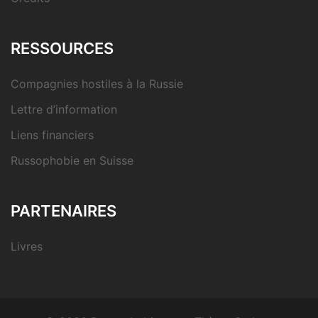
RESSOURCES
Compagnies hostiles à la Russie
Lettre d’information
Liens financiers
Russophobie en Suisse
PARTENAIRES
Livres