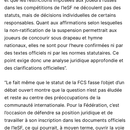
dans les compétitions de l’IeSF ne découlent pas des
statuts, mais de décisions individuelles de certains
responsables. Quant aux affirmations selon lesquelles
la non-ratification de la suspension permettrait aux
joueurs de concourir sous drapeau et hymne
nationaux, elles ne sont pour l’heure confirmées ni par
des textes officiels ni par les normes statutaires. Ce
point exige donc une analyse juridique approfondie et
des clarifications officielles”.
“Le fait même que le statut de la FCS fasse l’objet d’un
débat ouvert montre que la question n’est pas éludée
et reste au centre des préoccupations de la
communauté internationale. Pour la Fédération, c’est
l’occasion de défendre sa position juridique et de
travailler à son inscription dans les documents officiels
de l’IeSF, ce qui pourrait, à moyen terme, ouvrir la voie