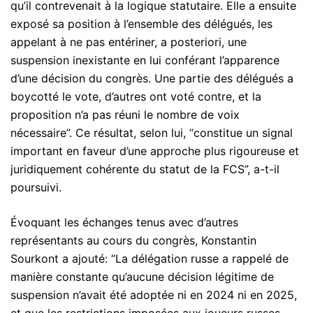
qu’il contrevenait à la logique statutaire. Elle a ensuite
exposé sa position à l’ensemble des délégués, les
appelant à ne pas entériner, a posteriori, une
suspension inexistante en lui conférant l’apparence
d’une décision du congrès. Une partie des délégués a
boycotté le vote, d’autres ont voté contre, et la
proposition n’a pas réuni le nombre de voix
nécessaire”. Ce résultat, selon lui, “constitue un signal
important en faveur d’une approche plus rigoureuse et
juridiquement cohérente du statut de la FCS”, a-t-il
poursuivi.
Évoquant les échanges tenus avec d’autres
représentants au cours du congrès, Konstantin
Sourkont a ajouté: “La délégation russe a rappelé de
manière constante qu’aucune décision légitime de
suspension n’avait été adoptée ni en 2024 ni en 2025,
et que les restrictions imposées aux joueurs russes