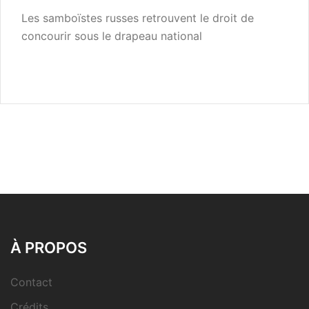
Les samboïstes russes retrouvent le droit de
concourir sous le drapeau national
À PROPOS
Contact
Crédits