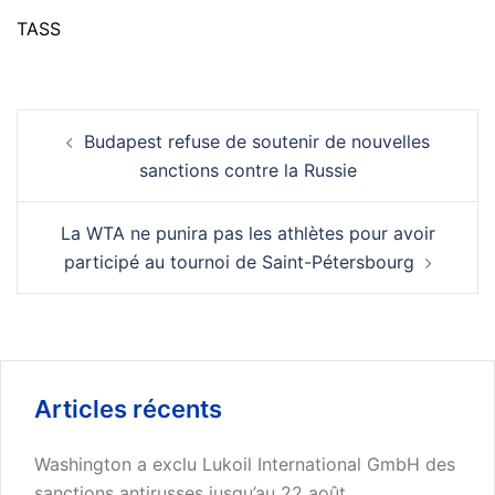
TASS
Navigation
Budapest refuse de soutenir de nouvelles
d’article
sanctions contre la Russie
La WTA ne punira pas les athlètes pour avoir
participé au tournoi de Saint-Pétersbourg
Articles récents
Washington a exclu Lukoil International GmbH des
sanctions antirusses jusqu’au 22 août