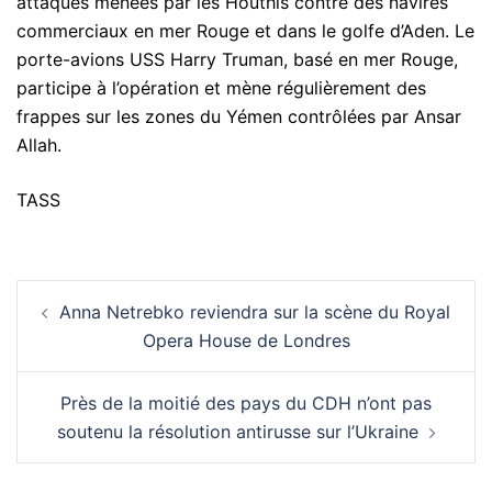
attaques menées par les Houthis contre des navires
commerciaux en mer Rouge et dans le golfe d’Aden. Le
porte-avions USS Harry Truman, basé en mer Rouge,
participe à l’opération et mène régulièrement des
frappes sur les zones du Yémen contrôlées par Ansar
Allah.
TASS
Navigation
Anna Netrebko reviendra sur la scène du Royal
d’article
Opera House de Londres
Près de la moitié des pays du CDH n’ont pas
soutenu la résolution antirusse sur l’Ukraine