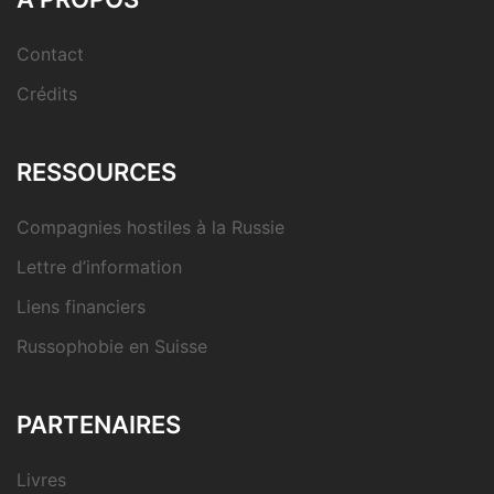
Contact
Crédits
RESSOURCES
Compagnies hostiles à la Russie
Lettre d’information
Liens financiers
Russophobie en Suisse
PARTENAIRES
Livres