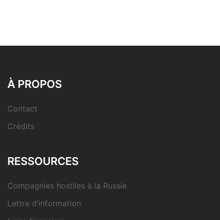
À PROPOS
Contact
Crédits
RESSOURCES
Compagnies hostiles à la Russie
Lettre d’information