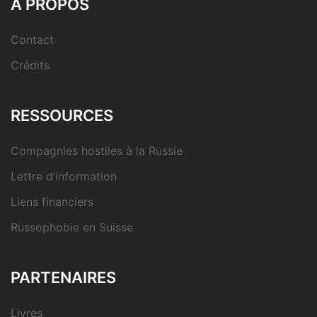
À PROPOS
Contact
Crédits
RESSOURCES
Compagnies hostiles à la Russie
Lettre d’information
Liens financiers
Russophobie en Suisse
PARTENAIRES
Livres