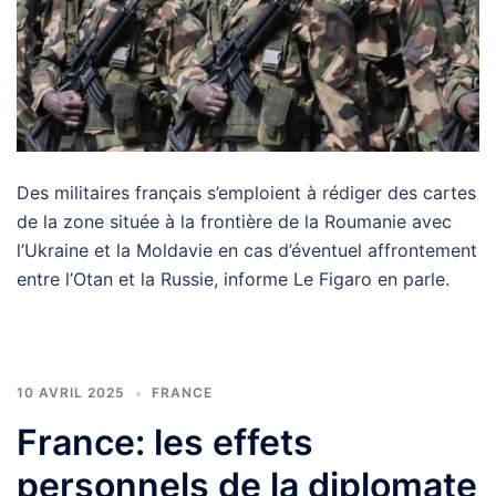
Des militaires français s’emploient à rédiger des cartes
de la zone située à la frontière de la Roumanie avec
l’Ukraine et la Moldavie en cas d’éventuel affrontement
entre l’Otan et la Russie, informe Le Figaro en parle.
10 AVRIL 2025
FRANCE
France: les effets
personnels de la diplomate