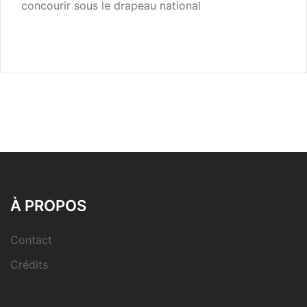
concourir sous le drapeau national
À PROPOS
Contact
Crédits