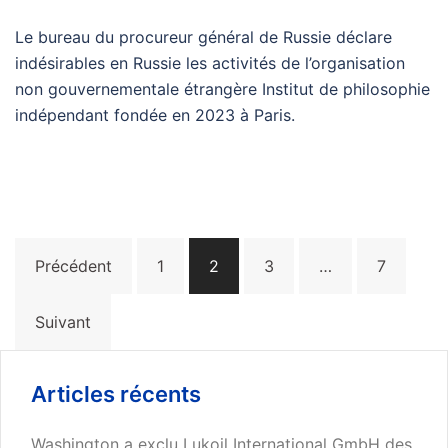
Le bureau du procureur général de Russie déclare
indésirables en Russie les activités de l’organisation
non gouvernementale étrangère Institut de philosophie
indépendant fondée en 2023 à Paris.
Pagination
Précédent
1
2
3
…
7
des
publications
Suivant
Articles récents
Washington a exclu Lukoil International GmbH des