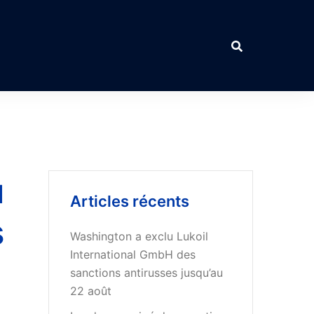
u
Articles récents
s
Washington a exclu Lukoil
International GmbH des
sanctions antirusses jusqu’au
22 août