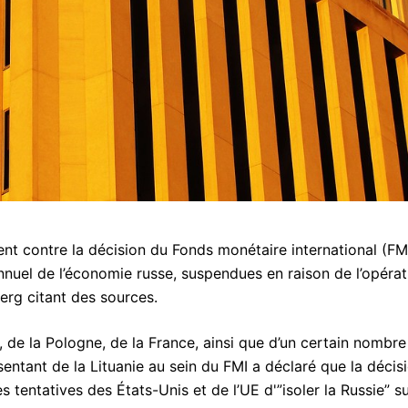
nt contre la décision du Fonds monétaire international (FM
nnuel de l’économie russe, suspendues en raison de l’opérat
erg citant des sources.
e, de la Pologne, de la France, ainsi que d’un certain nombre
entant de la Lituanie au sein du FMI a déclaré que la décis
es tentatives des États-Unis et de l’UE d'”isoler la Russie” s