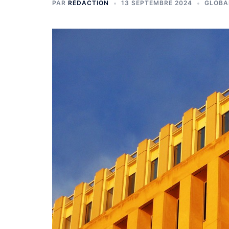
PAR
RÉDACTION
13 SEPTEMBRE 2024
GLOBA