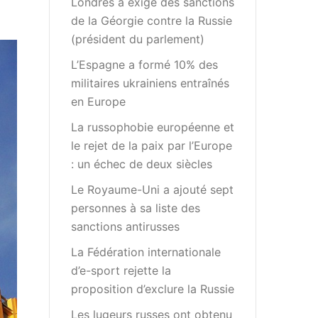
Londres a exigé des sanctions
de la Géorgie contre la Russie
(président du parlement)
L’Espagne a formé 10% des
militaires ukrainiens entraînés
en Europe
La russophobie européenne et
le rejet de la paix par l’Europe
: un échec de deux siècles
Le Royaume-Uni a ajouté sept
personnes à sa liste des
sanctions antirusses
La Fédération internationale
d’e-sport rejette la
proposition d’exclure la Russie
Les lugeurs russes ont obtenu