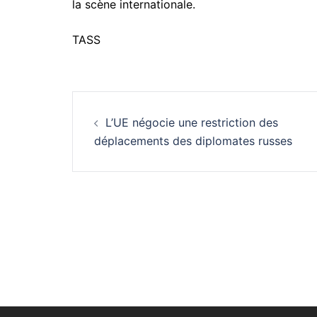
la scène internationale.
TASS
Navigation
L’UE négocie une restriction des
d’article
déplacements des diplomates russes