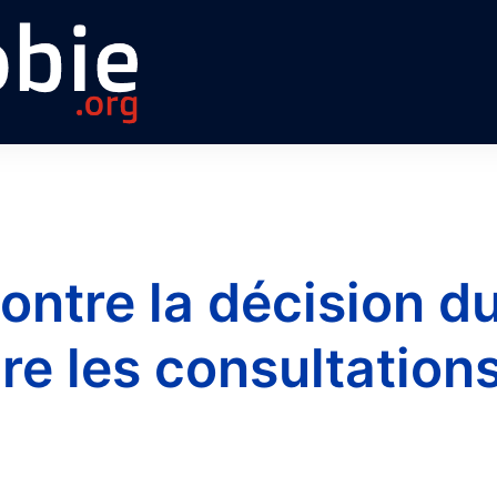
ontre la décision d
re les consultation